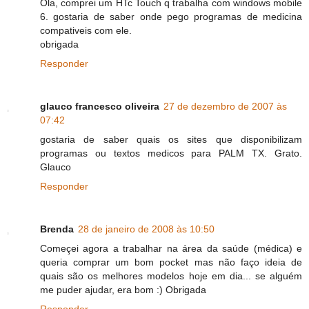
Ola, comprei um HTc Touch q trabalha com windows mobile
6. gostaria de saber onde pego programas de medicina
compativeis com ele.
obrigada
Responder
glauco francesco oliveira
27 de dezembro de 2007 às
07:42
gostaria de saber quais os sites que disponibilizam
programas ou textos medicos para PALM TX. Grato.
Glauco
Responder
Brenda
28 de janeiro de 2008 às 10:50
Começei agora a trabalhar na área da saúde (médica) e
queria comprar um bom pocket mas não faço ideia de
quais são os melhores modelos hoje em dia... se alguém
me puder ajudar, era bom :) Obrigada