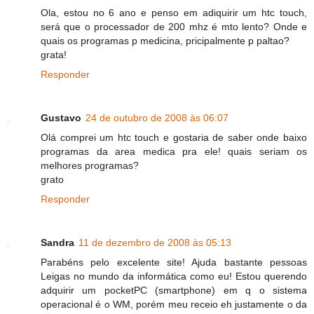
Ola, estou no 6 ano e penso em adiquirir um htc touch,
será que o processador de 200 mhz é mto lento? Onde e
quais os programas p medicina, pricipalmente p paltao?
grata!
Responder
Gustavo
24 de outubro de 2008 às 06:07
Olá comprei um htc touch e gostaria de saber onde baixo
programas da area medica pra ele! quais seriam os
melhores programas?
grato
Responder
Sandra
11 de dezembro de 2008 às 05:13
Parabéns pelo excelente site! Ajuda bastante pessoas
Leigas no mundo da informática como eu! Estou querendo
adquirir um pocketPC (smartphone) em q o sistema
operacional é o WM, porém meu receio eh justamente o da