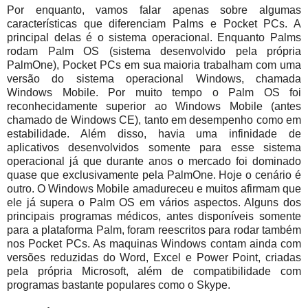
Por enquanto, vamos falar apenas sobre algumas
características que diferenciam Palms e Pocket PCs. A
principal delas é o sistema operacional. Enquanto Palms
rodam Palm OS (sistema desenvolvido pela própria
PalmOne), Pocket PCs em sua maioria trabalham com uma
versão do sistema operacional Windows, chamada
Windows Mobile. Por muito tempo o Palm OS foi
reconhecidamente superior ao Windows Mobile (antes
chamado de Windows CE), tanto em desempenho como em
estabilidade. Além disso, havia uma infinidade de
aplicativos desenvolvidos somente para esse sistema
operacional já que durante anos o mercado foi dominado
quase que exclusivamente pela PalmOne. Hoje o cenário é
outro. O Windows Mobile amadureceu e muitos afirmam que
ele já supera o Palm OS em vários aspectos. Alguns dos
principais programas médicos, antes disponíveis somente
para a plataforma Palm, foram reescritos para rodar também
nos Pocket PCs. As maquinas Windows contam ainda com
versões reduzidas do Word, Excel e Power Point, criadas
pela própria Microsoft, além de compatibilidade com
programas bastante populares como o Skype.