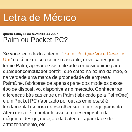
Letra de Médico
quarta-feira, 14 de fevereiro de 2007
Palm ou Pocket PC?
Se você leu o texto anterior, “
Palm. Por Que Você Deve Ter
Um
” ou já pesquisou sobre o assunto, deve saber que o
termo Palm, apesar de ser utilizado como sinônimo para
qualquer computador portátil que caiba na palma da mão, é
na verdade uma marca de propriedade da empresa
PalmOne, fabricante de apenas parte dos modelos desse
tipo de dispositivo, disponíveis no mercado. Conhecer as
diferenças básicas entre um Palm (fabricado pela PalmOne)
e um Pocket PC (fabricado por outras empresas) é
fundamental na hora de escolher seu futuro equipamento.
Além disso, é importante avaliar o desempenho da
máquina, design, duração da bateria, capacidade de
armazenamento, etc.