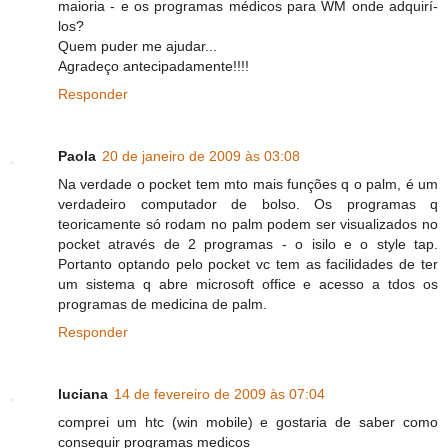
maioria - e os programas médicos para WM onde adquirí-
los?
Quem puder me ajudar...
Agradeço antecipadamente!!!!
Responder
Paola
20 de janeiro de 2009 às 03:08
Na verdade o pocket tem mto mais funções q o palm, é um
verdadeiro computador de bolso. Os programas q
teoricamente só rodam no palm podem ser visualizados no
pocket através de 2 programas - o isilo e o style tap.
Portanto optando pelo pocket vc tem as facilidades de ter
um sistema q abre microsoft office e acesso a tdos os
programas de medicina de palm.
Responder
luciana
14 de fevereiro de 2009 às 07:04
comprei um htc (win mobile) e gostaria de saber como
conseguir programas medicos