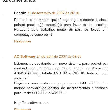
32 comentários:
Beatriz
21 de fevereiro de 2007 às 20:16
Pretendo comprar um "palm" logo logo, e espero ansiosa
pela(s) proxima(s) materia(s) para fazer minha escolha.
Parabens pelo trabalho, muito util para os leigos em
computaçao como eu =)
Responder
AC-Software
24 de abril de 2007 às 09:53
Estamos apresentando um novo sistema para pocket pc,
contendo toda a tabela de medicamentos genéricos da
ANVISA (7.200), tabela AMB 92 e CID 10. tudo em um
sistema.
Faça-nos uma visita e veja porque o Tables 2007 é o
melhor software de gestão de medicamentos ! Versões
para Pocket PC 2003 e WM2005
Http://ac-software.com
Responder