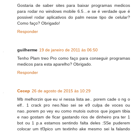
Gostaria de saber sites para baixar programas medicos
para rodar no windows mobile 6.5…e se é verdade que é
possivel rodar aplicativos do palm nesse tipo de celular?
Como faço? Obrigado!
Responder
guilherme
19 de janeiro de 2011 às 06:50
Tenho Plam treo Pro como faço para conseguir programas
medicos para esta aparelho? Obrigado.
Responder
Cecep
26 de agosto de 2015 às 10:29
Mb melhorzin que eu vi nessa lista ae.. porem cade o ng o
elf.. 1 crack pro neo.Nao sei se e9 culpa de voces ou
nao..porem po vey eu como mutois outros que jogam tibia
e nao gostam de ficar gastando rios de dinheiro pra ter 1
bot ou 1 p.a estamos sentindo falta deles :SSe puderem
colocar um tf3pico um textinho ake mesmo sei la falando