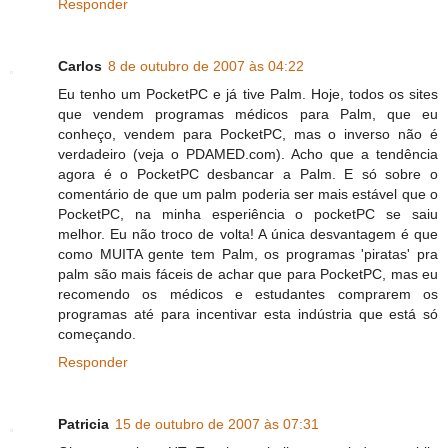
Responder
Carlos
8 de outubro de 2007 às 04:22
Eu tenho um PocketPC e já tive Palm. Hoje, todos os sites
que vendem programas médicos para Palm, que eu
conheço, vendem para PocketPC, mas o inverso não é
verdadeiro (veja o PDAMED.com). Acho que a tendência
agora é o PocketPC desbancar a Palm. E só sobre o
comentário de que um palm poderia ser mais estável que o
PocketPC, na minha esperiência o pocketPC se saiu
melhor. Eu não troco de volta! A única desvantagem é que
como MUITA gente tem Palm, os programas 'piratas' pra
palm são mais fáceis de achar que para PocketPC, mas eu
recomendo os médicos e estudantes comprarem os
programas até para incentivar esta indústria que está só
começando.
Responder
Patricia
15 de outubro de 2007 às 07:31