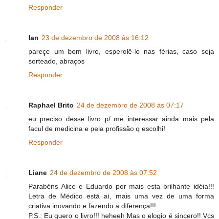
Responder
Ian
23 de dezembro de 2008 às 16:12
pareçe um bom livro, esperolê-lo nas férias, caso seja
sorteado, abraços
Responder
Raphael Brito
24 de dezembro de 2008 às 07:17
eu preciso desse livro p/ me interessar ainda mais pela
facul de medicina e pela profissão q escolhi!
Responder
Liane
24 de dezembro de 2008 às 07:52
Parabéns Alice e Eduardo por mais esta brilhante idéia!!!
Letra de Médico está aí, mais uma vez de uma forma
criativa inovando e fazendo a diferença!!!
P.S.: Eu quero o livro!!! heheeh Mas o elogio é sincero!! Vcs