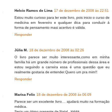
Helcio Ramos de Lima
17 de dezembro de 2008 às 22:51
Estou muito curioso para ler este livro, pois inicio o curso de
medicina em fevereiro e qualquer dica para conduzir à
forma de pensamento masi acertivo é válida.
Responder
Júlia M.
18 de dezembro de 2008 às 02:26
O livro parece ser muito interessante,como em minha
família há um grande número de profissionais dessa área e
estou seguindo a carreira essa é uma questão que eu
realmente gostaria de entender.Quero um pra mim!!
Responder
Marisa Felix
18 de dezembro de 2008 às 06:09
Parece ser um excelente livro.... ajudará muito na formação
médica.
Seria um ótimo presente de Natal.. kkkkk