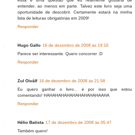
essa é uma questão que eu realmente gostaria de
entender, ao menos em parte. Talvez este livro seja uma
oportunidade de descobrir. Certamente estará na minha
lista de leituras obrigatórias em 2009!
Responder
Hugo Gallo
16 de dezembro de 2008 às 19:16
Parece ser interessante. Quero concorrer :D
Responder
Zul Oivàlf
16 de dezembro de 2008 às 21:58
Eu quero ganhar o livro... é por isso que estou
comentando! HAHAHAHAHAHAHAHAHAHAAHA
Responder
Hélio Batista
17 de dezembro de 2008 às 05:47
Também quero!