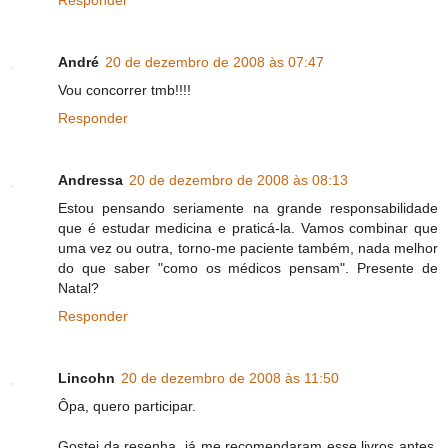
André
20 de dezembro de 2008 às 07:47
Vou concorrer tmb!!!!
Responder
Andressa
20 de dezembro de 2008 às 08:13
Estou pensando seriamente na grande responsabilidade
que é estudar medicina e praticá-la. Vamos combinar que
uma vez ou outra, torno-me paciente também, nada melhor
do que saber "como os médicos pensam". Presente de
Natal?
Responder
Lincohn
20 de dezembro de 2008 às 11:50
Ôpa, quero participar.
Gostei da resenha. já me recomendaram esse livros antes,