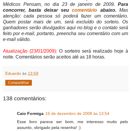
Médicos Pensam, no dia 23 de janeiro de 2009.
Para
concorrer, basta deixar seu
comentário
abaixo.
Mas
atenção: cada pessoa só poderá fazer um comentário.
Quem postar mais de um, será excluído do sorteio. Os
ganhadores serão divulgados aqui no blog e o contato será
feito por e-mail, portanto, preencha seu comentário com um
e-mail válido.
Atualização (23/01/2009):
O sorteiro será realizado hoje à
noite. Comentários serão aceitos até as 18 horas.
Eduardo
às
13:59
Compartilhar
138 comentários:
Caio Formiga
16 de dezembro de 2008 às 13:54
Esse livro parece ser bom, me interesso muito pelo
assunto, obrigado pela resenha! :)