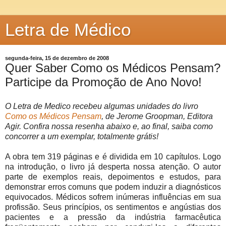
Letra de Médico
segunda-feira, 15 de dezembro de 2008
Quer Saber Como os Médicos Pensam?
Participe da Promoção de Ano Novo!
O Letra de Medico recebeu algumas unidades do livro
Como os Médicos Pensam
, de Jerome Groopman, Editora
Agir. Confira nossa resenha abaixo e, ao final, saiba como
concorrer a um exemplar, totalmente grátis!
A obra tem 319 páginas e é dividida em 10 capítulos. Logo
na introdução, o livro já desperta nossa atenção. O autor
parte de exemplos reais, depoimentos e estudos, para
demonstrar erros comuns que podem induzir a diagnósticos
equivocados. Médicos sofrem inúmeras influências em sua
profissão. Seus princípios, os sentimentos e angústias dos
pacientes e a pressão da indústria farmacêutica