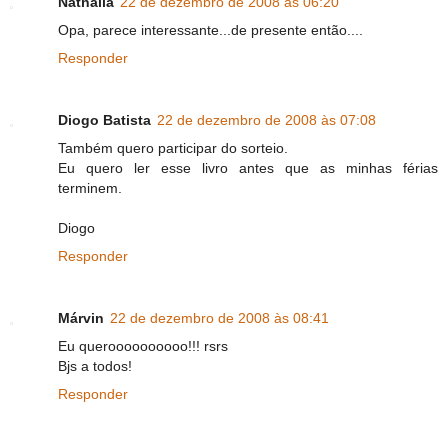
Nathalia
22 de dezembro de 2008 às 06:20
Opa, parece interessante...de presente então....
Responder
Diogo Batista
22 de dezembro de 2008 às 07:08
Também quero participar do sorteio.
Eu quero ler esse livro antes que as minhas férias
terminem.
Diogo
Responder
Márvin
22 de dezembro de 2008 às 08:41
Eu queroooooooooo!!! rsrs
Bjs a todos!
Responder