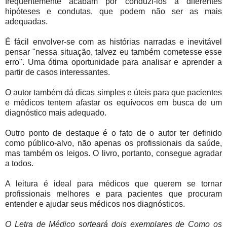
freqüentemente acabam por conduzi-los a diferentes
hipóteses e condutas, que podem não ser as mais
adequadas.
É fácil envolver-se com as histórias narradas e inevitável
pensar "nessa situação, talvez eu também cometesse esse
erro". Uma ótima oportunidade para analisar e aprender a
partir de casos interessantes.
O autor também dá dicas simples e úteis para que pacientes
e médicos tentem afastar os equívocos em busca de um
diagnóstico mais adequado.
Outro ponto de destaque é o fato de o autor ter definido
como público-alvo, não apenas os profissionais da saúde,
mas também os leigos. O livro, portanto, consegue agradar
a todos.
A leitura é ideal para médicos que querem se tornar
profissionais melhores e para pacientes que procuram
entender e ajudar seus médicos nos diagnósticos.
O Letra de Médico sorteará dois exemplares de Como os