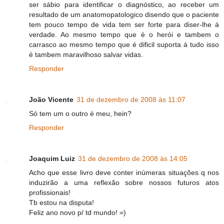
ser sábio para identificar o diagnóstico, ao receber um
resultado de um anatomopatologico disendo que o paciente
tem pouco tempo de vida tem ser forte para diser-lhe á
verdade. Ao mesmo tempo que é o herói e tambem o
carrasco ao mesmo tempo que é dificil suporta á tudo isso
é tambem maravilhoso salvar vidas.
Responder
João Vicente
31 de dezembro de 2008 às 11:07
Só tem um o outro é meu, hein?
Responder
Joaquim Luiz
31 de dezembro de 2008 às 14:05
Acho que esse livro deve conter inúmeras situações q nos
induzirão a uma reflexão sobre nossos futuros atos
profissionais!
Tb estou na disputa!
Feliz ano novo p/ td mundo! =)