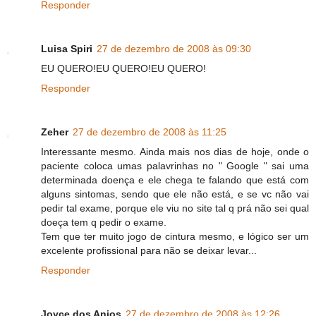
Responder
Luisa Spiri
27 de dezembro de 2008 às 09:30
EU QUERO!EU QUERO!EU QUERO!
Responder
Zeher
27 de dezembro de 2008 às 11:25
Interessante mesmo. Ainda mais nos dias de hoje, onde o
paciente coloca umas palavrinhas no " Google " sai uma
determinada doença e ele chega te falando que está com
alguns sintomas, sendo que ele não está, e se vc não vai
pedir tal exame, porque ele viu no site tal q prá não sei qual
doeça tem q pedir o exame.
Tem que ter muito jogo de cintura mesmo, e lógico ser um
excelente profissional para não se deixar levar...
Responder
Joyce dos Anjos
27 de dezembro de 2008 às 12:26