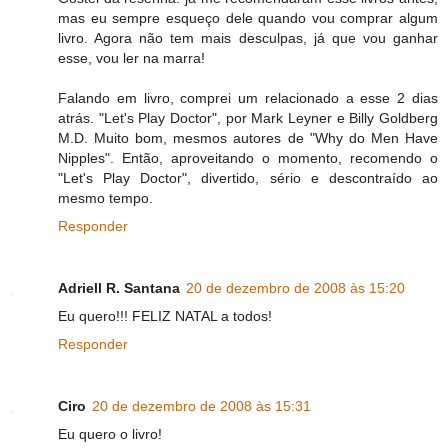
mas eu sempre esqueço dele quando vou comprar algum
livro. Agora não tem mais desculpas, já que vou ganhar
esse, vou ler na marra!
Falando em livro, comprei um relacionado a esse 2 dias
atrás. "Let's Play Doctor", por Mark Leyner e Billy Goldberg
M.D. Muito bom, mesmos autores de "Why do Men Have
Nipples". Então, aproveitando o momento, recomendo o
"Let's Play Doctor", divertido, sério e descontraído ao
mesmo tempo.
Responder
Adriell R. Santana
20 de dezembro de 2008 às 15:20
Eu quero!!! FELIZ NATAL a todos!
Responder
Ciro
20 de dezembro de 2008 às 15:31
Eu quero o livro!